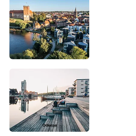
Kolding
Odense